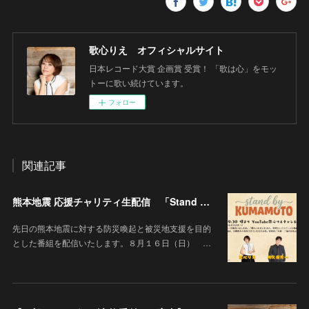
歌心りえ オフィシャルサイト
日本レコード大賞 企画賞 受賞！ 「歌は心」をモッ
トーに歌い続けています。
フォロー
関連記事
熊本地震 応援チャリティ生配信 「Stand By KUMAMOTO」
先日の熊本地震に対する防災喚起と被災地支援を目的
とした番組を配信いたします。８月１６日（日） …