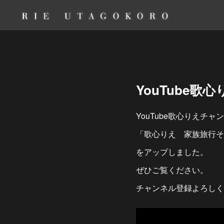
YouTube
YouTube歌心りえチャ
「歌心りえ 家族旅行その
をアップしました。
ぜひご覧ください。
チャンネル登録よろしく