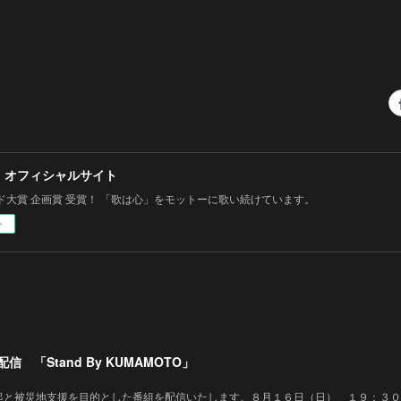
 オフィシャルサイト
ド大賞 企画賞 受賞！ 「歌は心」をモットーに歌い続けています。
ー
 「Stand By KUMAMOTO」
起と被災地支援を目的とした番組を配信いたします。８月１６日（日） １９：３０