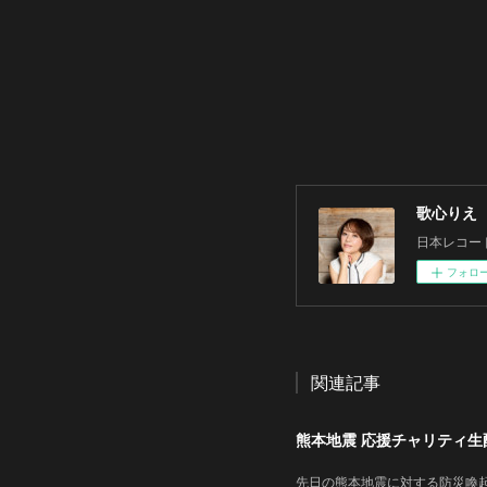
歌心りえ
日本レコー
フォロ
関連記事
熊本地震 応援チャリティ生配信
先日の熊本地震に対する防災喚