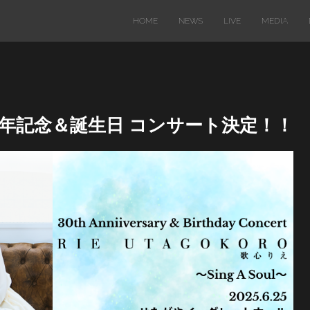
HOME
NEWS
LIVE
MEDIA
5 30周年記念＆誕生日 コンサート決定！！