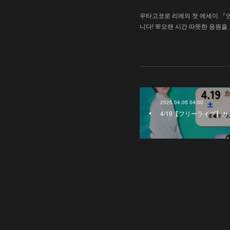
우타고코로 리에의 첫 에세이 『
니다! 🌸오랜 시간 따뜻한 응원
2025.04.05 04:00
4/19【フリーライブ】