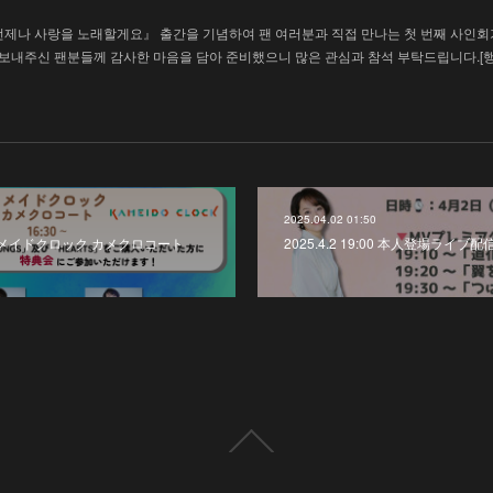
언제나 사랑을 노래할게요』 출간을 기념하여 팬 여러분과 직접 만나는 첫 번째 사인회
을 보내주신 팬분들께 감사한 마음을 담아 준비했으니 많은 관심과 참석 부탁드립니다.[
2025.04.02 01:50
カメイドクロック カメクロコート
2025.4.2 19:00 本人登場ライブ