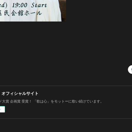
 オフィシャルサイト
ド大賞 企画賞 受賞！ 「歌は心」をモットーに歌い続けています。
ー