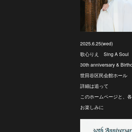
2025.6.25(wed)
歌心りえ Sing A Soul
30th anniversary & Birth
世田谷区民会館ホール
詳細は追って
このホームページと、各
お楽しみに