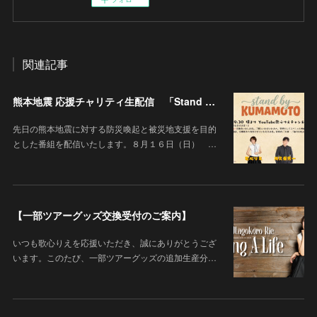
関連記事
熊本地震 応援チャリティ生配信 「Stand By KUMAMOTO」
先日の熊本地震に対する防災喚起と被災地支援を目的
とした番組を配信いたします。８月１６日（日） …
【一部ツアーグッズ交換受付のご案内】
いつも歌心りえを応援いただき、誠にありがとうござ
います。このたび、一部ツアーグッズの追加生産分…