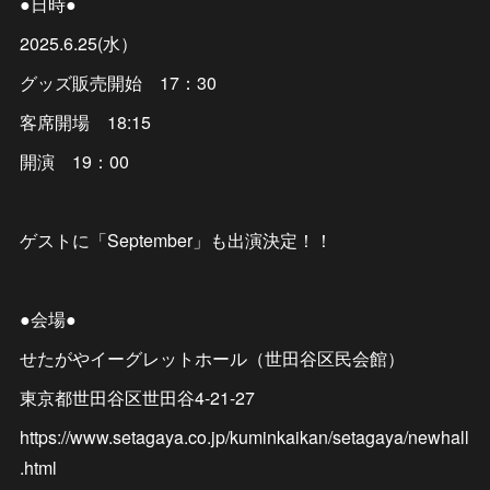
●日時●
2025.6.25(水）
グッズ販売開始 17：30
客席開場 18:15
開演 19：00
ゲストに「September」も出演決定！！
●会場●
せたがやイーグレットホール（世田谷区民会館）
東京都世田谷区世田谷4-21-27
https://www.setagaya.co.jp/kuminkaikan/setagaya/newhall
.html