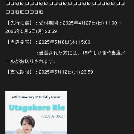
🔳🔳🔳🔳🔳🔳🔳🔳🔳🔳🔳🔳🔳🔳🔳🔳🔳🔳🔳🔳🔳🔳🔳🔳🔳
🔳🔳🔳🔳🔳🔳🔳🔳
【先行抽選】：受付期間：2025年4月27日(日) 11:00 ~
2025年5月5日(月) 23:59
【当選発表】：2025年5月8日(木) 15:00
→当選された方には、15時より随時当選メ
ールがお送りされます。
【支払期限】：2025年5月12日(月) 23:59