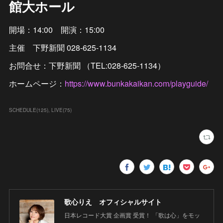
館大ホール
開場：14:00 開演：15:00
主催 下野新聞 028-625-1134
お問合せ：下野新聞 （TEL:028-625-1134）
ホームページ：
https://www.bunkakaikan.com/playguide/
SCHEDULE
(
125
)
LIVE
(
75
)
歌心りえ オフィシャルサイト
日本レコード大賞 企画賞 受賞！ 「歌は心」をモッ