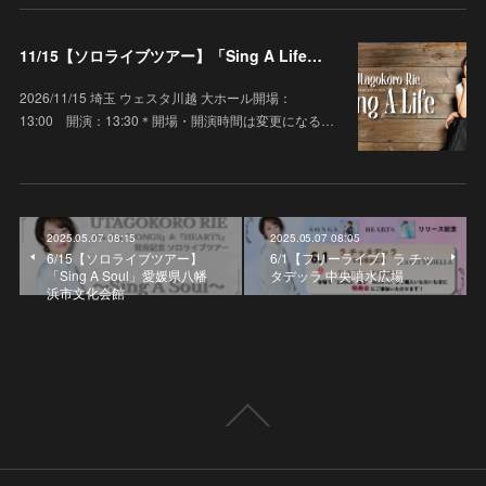
11/15【ソロライブツアー】「Sing A Life」埼玉 ウェスタ川越 大ホール
2026/11/15 埼玉 ウェスタ川越 大ホール開場：
13:00 開演：13:30＊開場・開演時間は変更になる…
2025.05.07 08:15
2025.05.07 08:05
6/15【ソロライブツアー】
6/1【フリーライブ】ラ チッ
「Sing A Soul」愛媛県八幡
タデッラ 中央噴水広場
浜市文化会館