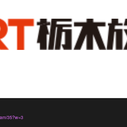
ogram/35?w=3