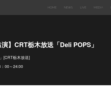
HOME
NEWS
LIVE
MEDIA
出演】CRT栃木放送「Deli POPS」
S」[CRT栃木放送]
：00～24:00