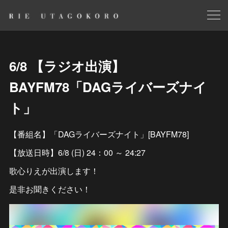
6/8 【ラジオ出演】
BAYFM78「DAGライバーズナイ
ト」
【番組名】「DAGライバーズナイト」[BAYFM78]
【放送日時】6/8 (日) 24：00 ～ 24:27
歌心りえが出演します！
是非お聞きください！