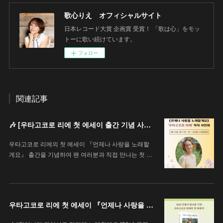
歌心りえ オフィシャルサイト
日本レコード大賞 企画賞 受賞！ 「歌は心」をモッ
トーに歌い続けています。
フォロー
関連記事
🎶 [우타고코로 리에 첫 에세이 출간 기념 사인회 안내 / 歌心りえ 初エッセイ出版記念サイン会のお知らせ]
우타고코로 리에의 첫 에세이 『언제나 사랑을 노래할
게요』 출간을 기념하여 팬 여러분과 직접 만나는 첫 …
우타고코로 리에 첫 에세이 『언제나 사랑을 노래할게요』