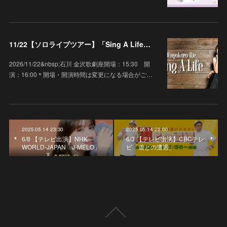
11/22【ソロライブツアー】「Sing A Life」石川 金沢歌劇座
2026/11/22&nbsp;石川 金沢歌劇座開場：15:30 開
演：16:00＊開場・開演時間は変更になる場合がご…
2025.05.14 23:30
2025.05.14 23:00
6/8 【テレビ出演】NHK
6/3 【テレビ出演】CBCテレ
WORLD-JAPAN「J-MELO」
ビ「道との遭遇」