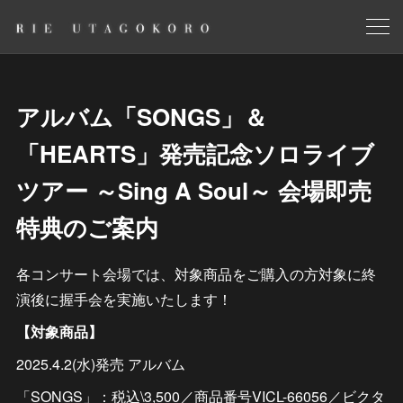
アルバム「SONGS」＆
「HEARTS」発売記念ソロライブ
ツアー ～Sing A Soul～ 会場即売
特典のご案内
各コンサート会場では、対象商品をご購入の方対象に終
演後に握手会を実施いたします！
【対象商品】
2025.4.2(水)発売 アルバム
「SONGS」：税込\3,500／商品番号VICL-66056／ビクタ