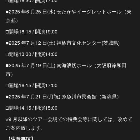
□開場16:30 / 開演17:00
■2025 年6 月25 日(水) せたがやイーグレットホール（東
京都）
□開場18:15 / 開演19:00
■2025 年7 月12 日(土) 神栖市文化センター(茨城県)
□開場13:30 / 開演14:00
■2025 年7 月19 日(土) 南海浪切ホール（大阪府岸和田
市）
□開場16:15 / 開演17:00
■2025 年7 月21 日(月祝) 糸魚川市民会館（新潟県）
□開場14:15 / 開演15:00
※9 月以降のツアー会場での特典会等に関しては、改めて
ご案内致します。
【注意事項】