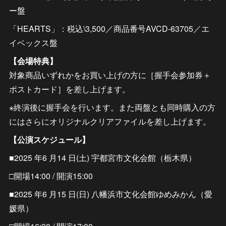
ー盤
「HEARTS」：税込\3,500／商品番号AVCD-63705／エ
イベックス盤
【会場特典】
対象商品いずれかをお買い上げの方に［握手会参加券＋
ポストカード］を差し上げます。
※終演後に握手会を行います。また両盤とも同時購入の方
にはさらにオリジナルクリアファイルを差し上げます。
【公演スケジュール】
■2025 年6 月14 日(土) 宇都宮市文化会館（栃木県）
□開場14:00 / 開演15:00
■2025 年6 月15 日(日) 八幡浜市文化会館ゆめみかん（愛
媛県）