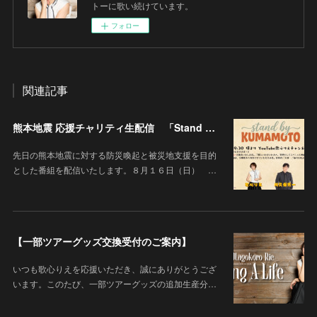
トーに歌い続けています。
フォロー
関連記事
熊本地震 応援チャリティ生配信 「Stand By KUMAMOTO」
先日の熊本地震に対する防災喚起と被災地支援を目的
とした番組を配信いたします。８月１６日（日） …
【一部ツアーグッズ交換受付のご案内】
いつも歌心りえを応援いただき、誠にありがとうござ
います。このたび、一部ツアーグッズの追加生産分…