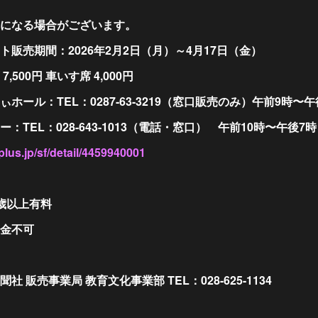
になる場合がございます。
販売期間：2026年2月2日（月）～4月17日（金）
500円 車いす席 4,000円
ール：TEL：0287-63-3219（窓口販売のみ）午前9時〜午
TEL：028-643-1013（電話・窓口） 午前10時〜午後7時
eplus.jp/sf/detail/4459940001
歳以上有料
金不可
 販売事業局 教育文化事業部 TEL：028-625-1134