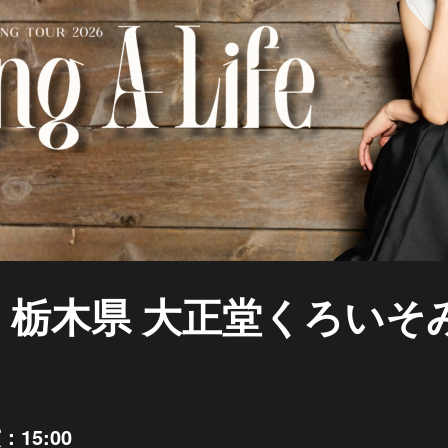
4/18 栃木県 大正堂くろい
15:00