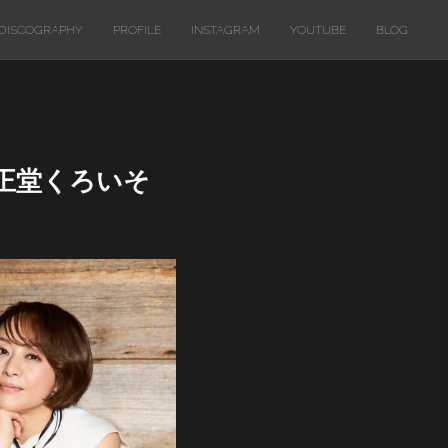
DISCOGRAPHY
PROFILE
INSTAGRAM
YOUTUBE
BLOG
 大正堂くろいそ