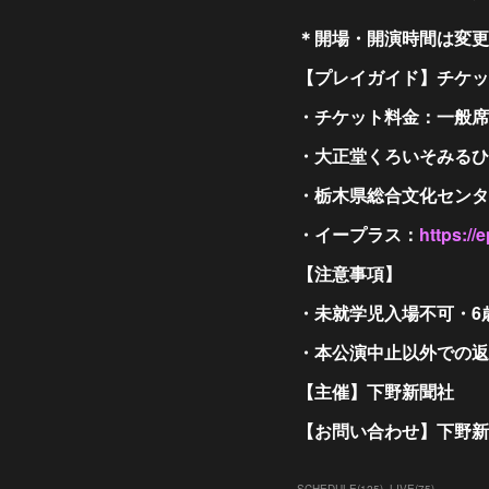
＊開場・開演時間は変更
【プレイガイド】チケット
・チケット料金：一般席 7,
・大正堂くろいそみるひぃホ
・栃木県総合文化センター：
・イープラス：
https://
【注意事項】
・未就学児入場不可・6
・本公演中止以外での返
【主催】下野新聞社
【お問い合わせ】下野新聞社