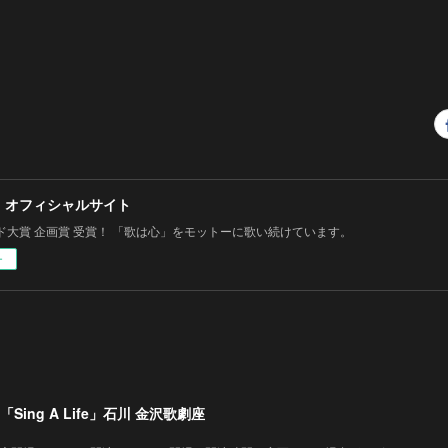
 オフィシャルサイト
ド大賞 企画賞 受賞！ 「歌は心」をモットーに歌い続けています。
ー
Sing A Life」石川 金沢歌劇座