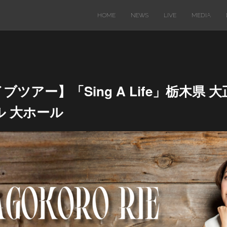
HOME
NEWS
LIVE
MEDIA
イブツアー】「Sing A Life」栃木県
 大ホール