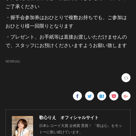
ご了承ください
・握手会参加券はおひとりで複数お持ちでも、ご参加は
おひとり様一回限りとなります
・プレゼント、お手紙等は直接お渡しいただけませんの
で、スタッフにお預けくださいますようお願い致します
NEWS
(
56
)
歌心りえ オフィシャルサイト
日本レコード大賞 企画賞 受賞！ 「歌は心」をモッ
トーに歌い続けています。