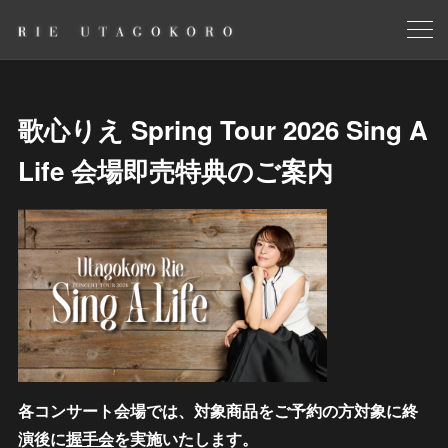
歌心りえ Spring Tour 2026 Sing A
Life 会場即売特典のご案内
各コンサート会場では、対象商品をご予約の方対象に終
演後に
握手会
を実施いたします。