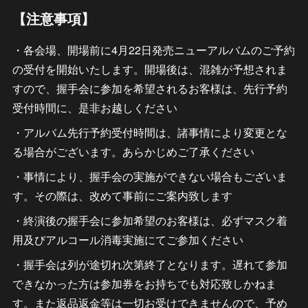
【注意事項】
・各会場、開場前に4月22日発売ニューアルバムのご予約
の受付を開始いたします。開場後は、混雑が予想されま
すので、握手会に参加を希望されるお客様は、先行予約
受付時間に、是非お越しください
・アルバム先行予約受付時間は、諸事情により変更とな
る場合がございます。あらかじめご了承ください
・事情により、握手会の実施ができない場合もございま
す。その際は、改めて事前にご案内致します
・終演後の握手会に参加希望のお客様は、必ずマスク着
用及びアルコール消毒実施にてご参加ください
・握手会は列が途切れ次第終了となります。遅れて参加
できなかった方は参加券をお持ちでも対応致しかねま
す。また返品返金等は一切お受けできませんので、予め