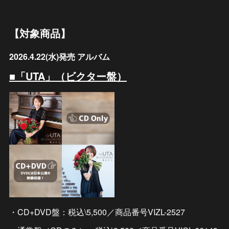
【対象商品】
2026.4.22(水)発売 アルバム
■「UTA」（ビクター盤）
・CD+DVD盤：税込\5,500／商品番号VIZL-2527