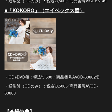
・通常盤（CDのみ）：税込\3,500／商品番号VICL-66149
■「KOKORO」（エイベックス盤）
・CD+DVD盤：税込\5,500／商品番号AVCD-63882/B
・通常盤（CDのみ）：税込\3,500／商品番号AVCD-
63883
【会場特典】