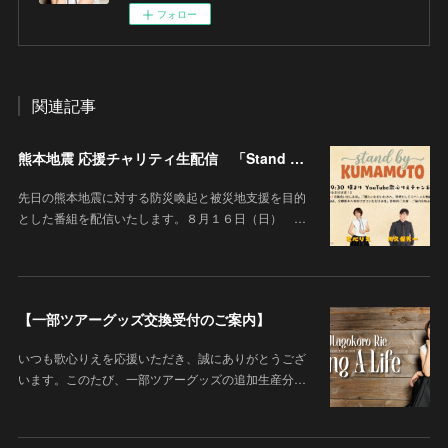
フォロー
関連記事
熊本地震 応援チャリティ生配信 「Stand By KUMAMOTO」
先日の熊本地震に対する防災喚起と被災地支援を目的
とした番組を配信いたします。８月１６日（日） …
【一部ツアーグッズ交換受付のご案内】
いつも歌心りえを応援いただき、誠にありがとうござ
います。このたび、一部ツアーグッズの追加生産分…