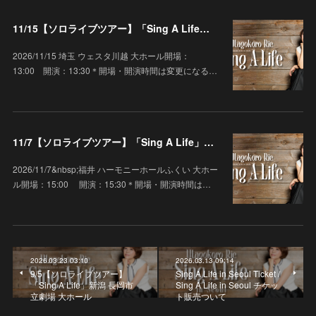
11/15【ソロライブツアー】「Sing A Life」埼玉 ウェスタ川越 大ホール
2026/11/15 埼玉 ウェスタ川越 大ホール開場：
13:00 開演：13:30＊開場・開演時間は変更になる…
11/7【ソロライブツアー】「Sing A Life」福井 ハーモニーホールふくい 大ホール
2026/11/7&nbsp;福井 ハーモニーホールふくい 大ホー
ル開場：15:00 開演：15:30＊開場・開演時間は…
2026.03.23 03:10
2026.03.13 09:14
9/5【ソロライブツアー】
Sing A Life in Seoul Ticket /
「Sing A Life」新潟 長岡市
Sing A Life in Seoul チケッ
立劇場 大ホール
ト販売ついて