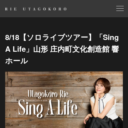
8/18【ソロライブツアー】「Sing
A Life」山形 庄内町文化創造館 響
ホール