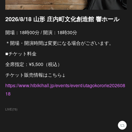
2026/8/18 山形 庄内町文化創造館 響ホール
開場：18時00分 / 開演：18時30分
＊開場・開演時間は変更になる場合がございます。
■チケット料金
全席指定：¥5,500（税込）
チケット販売情報はこちら↓
https://www.hibikihall.jp/events/event/utagokororie202608
18
LIVE
(
75
)