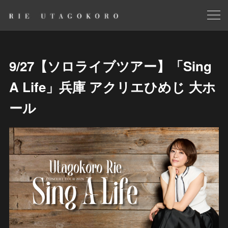
9/27【ソロライブツアー】「Sing
A Life」兵庫 アクリエひめじ 大ホ
ール