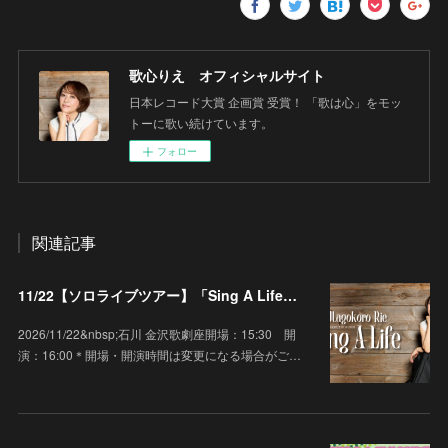
歌心りえ オフィシャルサイト
日本レコード大賞 企画賞 受賞！ 「歌は心」をモッ
トーに歌い続けています。
フォロー
関連記事
11/22【ソロライブツアー】「Sing A Life」石川 金沢歌劇座
2026/11/22&nbsp;石川 金沢歌劇座開場：15:30 開
演：16:00＊開場・開演時間は変更になる場合がご…