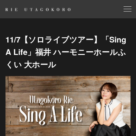
11/7【ソロライブツアー】「Sing
A Life」福井 ハーモニーホールふ
くい 大ホール