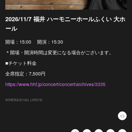
2026/11/7 福井 ハーモニーホールふくい 大ホ
ール
開場：15:00 開演：15:30
＊開場・開演時間は変更になる場合がございます。
■チケット料金
全席指定：7,500円
https://www.hhf.jp/concert/concert/archives/3335
SCHEDULE
(
125
)
LIVE
(
75
)