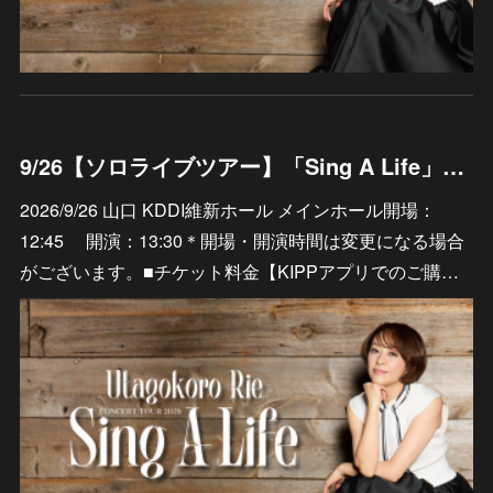
9/26【ソロライブツアー】「Sing A Life」山口 KDDI維新ホール メインホール
2026/9/26 山口 KDDI維新ホール メインホール開場：
12:45 開演：13:30＊開場・開演時間は変更になる場合
がございます。■チケット料金【KIPPアプリでのご購…