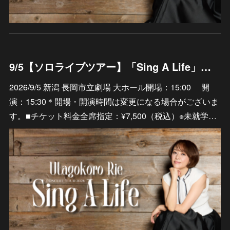
9/5【ソロライブツアー】「Sing A Life」新潟 長岡市立劇場 大ホール
2026/9/5 新潟 長岡市立劇場 大ホール開場：15:00 開
演：15:30＊開場・開演時間は変更になる場合がございま
す。■チケット料金全席指定：¥7,500（税込）※未就学…