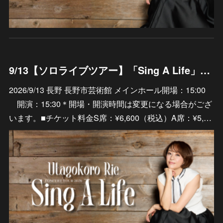
9/13【ソロライブツアー】「Sing A Life」長野 長野市芸術館 メインホール
2026/9/13 長野 長野市芸術館 メインホール開場：15:00
開演：15:30＊開場・開演時間は変更になる場合がござ
います。■チケット料金S席：¥6,600（税込）A席：¥5,…