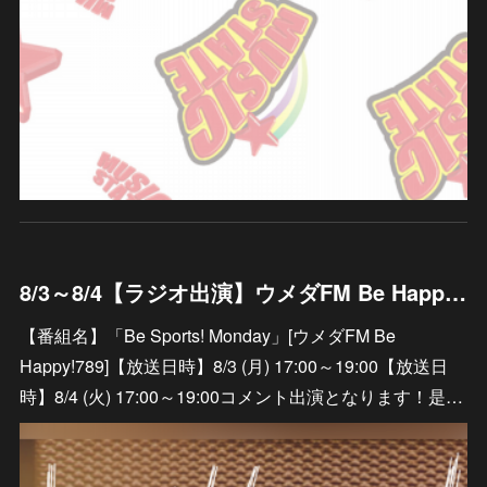
8/3～8/4【ラジオ出演】ウメダFM Be Happy!789「Be Sports! Monday」
【番組名】「Be Sports! Monday」[ウメダFM Be
Happy!789]【放送日時】8/3 (月) 17:00～19:00【放送日
時】8/4 (火) 17:00～19:00コメント出演となります！是…