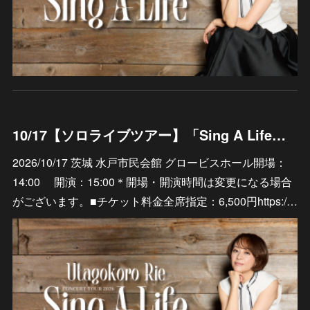
10/17【ソロライブツアー】「Sing A Life」茨城 水戸市民会館 グロービスホール
2026/10/17 茨城 水戸市民会館 グロービスホール開場：
14:00 開演：15:00＊開場・開演時間は変更になる場合
がございます。■チケット料金全席指定：6,500円https:/…