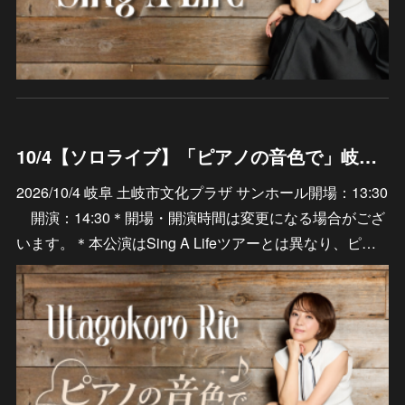
10/4【ソロライブ】「ピアノの音色で」岐阜 土岐市文化プラザ サンホール
2026/10/4 岐阜 土岐市文化プラザ サンホール開場：13:30
開演：14:30＊開場・開演時間は変更になる場合がござ
います。＊本公演はSing A Lifeツアーとは異なり、ピ…