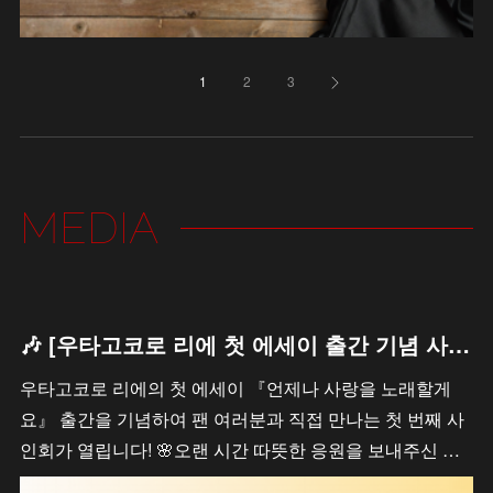
1
2
3
MEDIA
🎶 [우타고코로 리에 첫 에세이 출간 기념 사인회 안내 / 歌心りえ 初エッセイ出版記念サイン会のお知らせ]
우타고코로 리에의 첫 에세이 『언제나 사랑을 노래할게
요』 출간을 기념하여 팬 여러분과 직접 만나는 첫 번째 사
인회가 열립니다! 🌸오랜 시간 따뜻한 응원을 보내주신 …