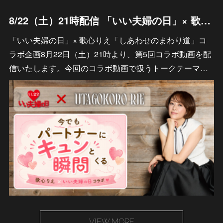
8/22（土）21時配信 「いい夫婦の日」× 歌心りえ「しあわせのまわり道」 「毎月22日は夫婦の日」コラボ動画 エピソード募集のお知らせ
「いい夫婦の日」× 歌心りえ「しあわせのまわり道」コ
ラボ企画8月22日（土）21時より、第5回コラボ動画を配
信いたします。今回のコラボ動画で扱うトークテーマ…
VIEW MORE