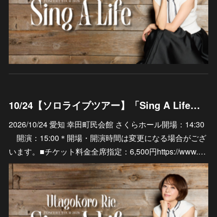
10/24【ソロライブツアー】「Sing A Life」愛知 幸田町民会館 さくらホール
2026/10/24 愛知 幸田町民会館 さくらホール開場：14:30
開演：15:00＊開場・開演時間は変更になる場合がござ
います。■チケット料金全席指定：6,500円https://www.…