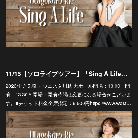
11/15【ソロライブツアー】「Sing A Life」埼玉 ウェスタ川越 大ホール
2026/11/15 埼玉 ウェスタ川越 大ホール開場：13:00 開
演：13:30＊開場・開演時間は変更になる場合がございま
す。■チケット料金全席指定：6,500円https://www.west…