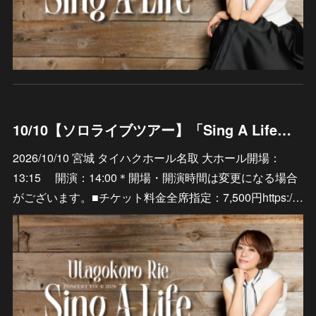
10/10【ソロライブツアー】「Sing A Life」宮城 タイハクホール名取 大ホール
2026/10/10 宮城 タイハクホール名取 大ホール開場：
13:15 開演：14:00＊開場・開演時間は変更になる場合
がございます。■チケット料金全席指定：7,500円https:/…