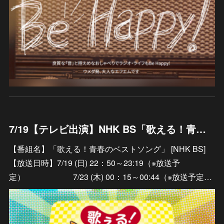
7/19【テレビ出演】NHK BS「歌える！青春のベストソング」＃９５
【番組名】「歌える！青春のベストソング」 [NHK BS]
【放送日時】7/19 (日) 22：50～23:19（※放送予
定） 7/23 (木) 00：15～00:44（※放送予定…