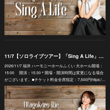
11/7【ソロライブツアー】「Sing A Life」福井 ハーモニーホールふくい 大ホール
2026/11/7 福井 ハーモニーホールふくい 大ホール開場：
15:00 開演：15:30＊開場・開演時間は変更になる場合
がございます。■チケット料金全席指定：7,500円https:/…