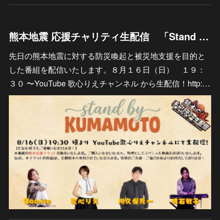
熊本地震 応援チャリティ生配信 「Stand By KUMAMOTO」
先日の熊本地震に対する防災喚起と被災地支援を目的と
した番組を配信いたします。８月１６日（日） １９：
３０ 〜YouTube 歌心りえチャンネル から生配信！http:…