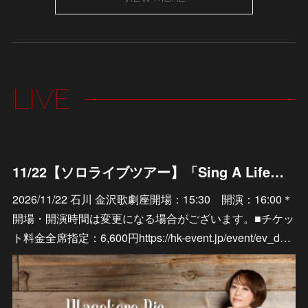
LIVE
11/22【ソロライブツアー】「Sing A Life」石川 金沢歌劇座
2026/11/22 石川 金沢歌劇座開場：15:30 開演：16:00＊
開場・開演時間は変更になる場合がございます。■チケッ
ト料金全席指定：6,600円https://hk-event.jp/event/ev_d…