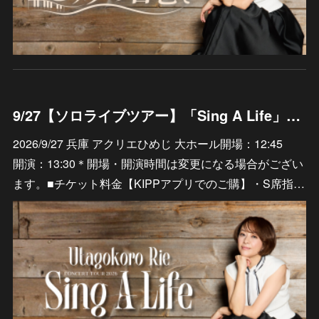
9/27【ソロライブツアー】「Sing A Life」兵庫 アクリエひめじ 大ホール
2026/9/27 兵庫 アクリエひめじ 大ホール開場：12:45
開演：13:30＊開場・開演時間は変更になる場合がござい
ます。■チケット料金【KIPPアプリでのご購】・S席指…