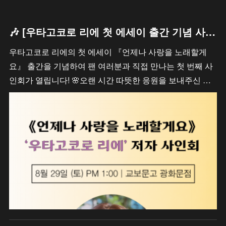
🎶 [우타고코로 리에 첫 에세이 출간 기념 사인회 안내 / 歌心りえ 初エッセイ出版記念サイン会のお知らせ]
우타고코로 리에의 첫 에세이 『언제나 사랑을 노래할게
요』 출간을 기념하여 팬 여러분과 직접 만나는 첫 번째 사
인회가 열립니다! 🌸오랜 시간 따뜻한 응원을 보내주신 …