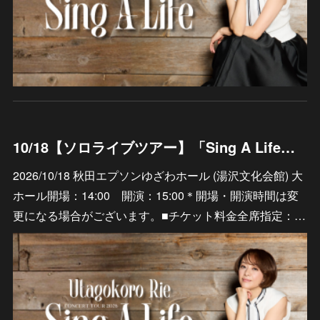
10/18【ソロライブツアー】「Sing A Life」 秋田エプソンゆざわホール (湯沢文化会館) 大ホール
2026/10/18 秋田エプソンゆざわホール (湯沢文化会館) 大
ホール開場：14:00 開演：15:00＊開場・開演時間は変
更になる場合がございます。■チケット料金全席指定：…