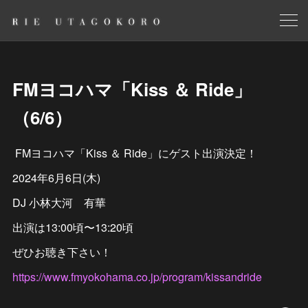
FMヨコハマ「Kiss ＆ Ride」
（6/6）
FMヨコハマ「Kiss ＆ Ride」にゲスト出演決定！
2024年6月6日(木)
DJ 小林大河 有華
出演は13:00頃〜13:20頃
ぜひお聴き下さい！
https://www.fmyokohama.co.jp/program/kissandride