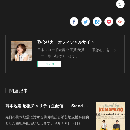
歌心りえ オフィシャルサイト
日本レコード大賞 企画賞 受賞！ 「歌は心」をモッ
トーに歌い続けています。
フォロー
関連記事
熊本地震 応援チャリティ生配信 「Stand By KUMAMOTO」
先日の熊本地震に対する防災喚起と被災地支援を目的
とした番組を配信いたします。８月１６日（日） …