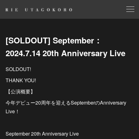
[SOLDOUT] September：
2024.7.14 20th Anniversary Live
SOLDOUT!​
THANK YOU!
【公演概要】
今年デビュー20周年を迎えるSeptemberのAnniversary
Live！
September 20th Anniversary Live