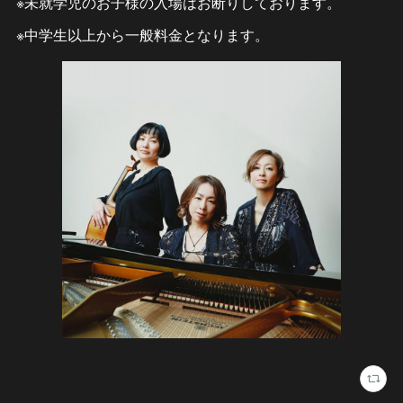
※未就学児のお子様の入場はお断りしております。
※中学生以上から一般料金となります。