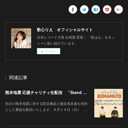
歌心りえ オフィシャルサイト
日本レコード大賞 企画賞 受賞！ 「歌は心」をモッ
トーに歌い続けています。
フォロー
関連記事
熊本地震 応援チャリティ生配信 「Stand By KUMAMOTO」
先日の熊本地震に対する防災喚起と被災地支援を目的
とした番組を配信いたします。８月１６日（日） …