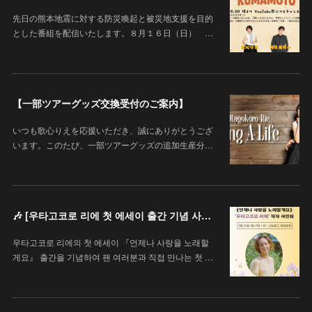
先日の熊本地震に対する防災喚起と被災地支援を目的
とした番組を配信いたします。８月１６日（日） …
【一部ツアーグッズ交換受付のご案内】
いつも歌心りえを応援いただき、誠にありがとうござ
います。このたび、一部ツアーグッズの追加生産分…
🎶 [우타고코로 리에 첫 에세이 출간 기념 사인회 안내 / 歌心りえ 初エッセイ出版記念サイン会のお知らせ]
우타고코로 리에의 첫 에세이 『언제나 사랑을 노래할
게요』 출간을 기념하여 팬 여러분과 직접 만나는 첫 …