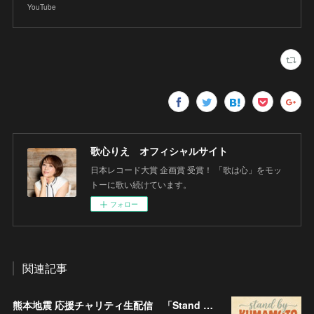
YouTube
歌心りえ オフィシャルサイト
日本レコード大賞 企画賞 受賞！ 「歌は心」をモッ
トーに歌い続けています。
フォロー
関連記事
熊本地震 応援チャリティ生配信 「Stand By KUMAMOTO」