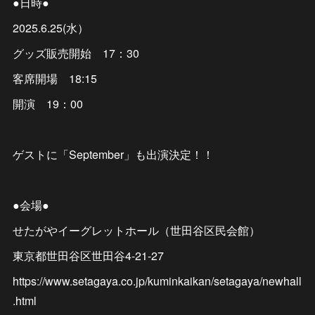
●日時●
2025.6.25(水）
グッズ販売開始 17：30
客席開場 18:15
開演 19：00
ゲストに「September」も出演決定！！
●会場●
せたがやイーグレットホール（世田谷区民会館）
東京都世田谷区世田谷4-21-27
https://www.setagaya.co.jp/kuminkaikan/setagaya/newhall
.html