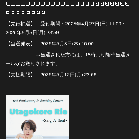
🔳🔳🔳🔳🔳🔳🔳🔳🔳🔳🔳🔳🔳🔳🔳🔳🔳🔳🔳🔳🔳🔳🔳🔳🔳
🔳🔳🔳🔳🔳🔳🔳🔳
【先行抽選】：受付期間：2025年4月27日(日) 11:00 ~
2025年5月5日(月) 23:59
【当選発表】：2025年5月8日(木) 15:00
→当選された方には、15時より随時当選メ
ールがお送りされます。
【支払期限】：2025年5月12日(月) 23:59