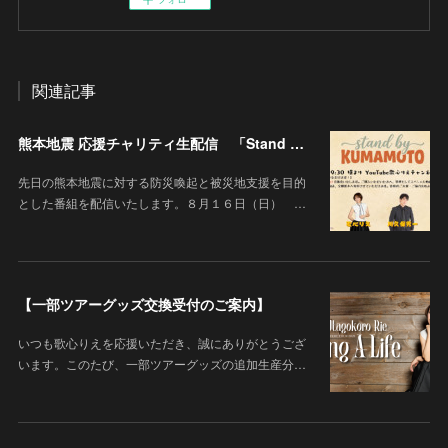
関連記事
熊本地震 応援チャリティ生配信 「Stand By KUMAMOTO」
先日の熊本地震に対する防災喚起と被災地支援を目的
とした番組を配信いたします。８月１６日（日） …
【一部ツアーグッズ交換受付のご案内】
いつも歌心りえを応援いただき、誠にありがとうござ
います。このたび、一部ツアーグッズの追加生産分…