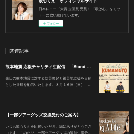
歌心りえ オフィシャルサイト
日本レコード大賞 企画賞 受賞！ 「歌は心」をモッ
トーに歌い続けています。
フォロー
関連記事
熊本地震 応援チャリティ生配信 「Stand By KUMAMOTO」
先日の熊本地震に対する防災喚起と被災地支援を目的
とした番組を配信いたします。８月１６日（日） …
【一部ツアーグッズ交換受付のご案内】
いつも歌心りえを応援いただき、誠にありがとうござ
います。このたび、一部ツアーグッズの追加生産分…