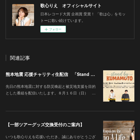
歌心りえ オフィシャルサイト
日本レコード大賞 企画賞 受賞！ 「歌は心」をモッ
トーに歌い続けています。
フォロー
関連記事
熊本地震 応援チャリティ生配信 「Stand By KUMAMOTO」
先日の熊本地震に対する防災喚起と被災地支援を目的
とした番組を配信いたします。８月１６日（日） …
【一部ツアーグッズ交換受付のご案内】
いつも歌心りえを応援いただき、誠にありがとうござ