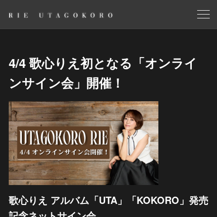
4/4 歌心りえ初となる「オンライ
ンサイン会」開催！
歌心りえ アルバム「UTA」「KOKORO」発売
記念ネットサイン会