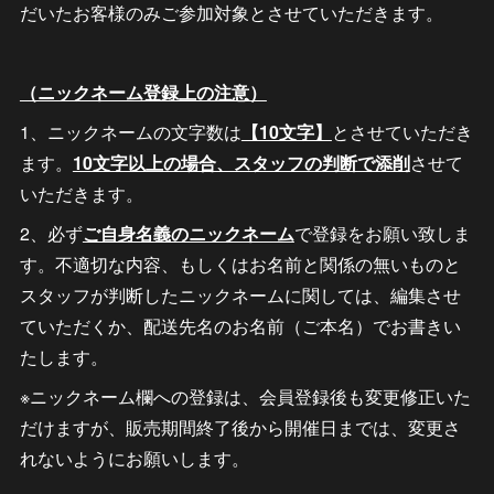
だいたお客様のみご参加対象とさせていただきます。
（ニックネーム登録上の注意）
1、ニックネームの文字数は
【10文字】
とさせていただき
ます。
10文字以上の場合、スタッフの判断で添削
させて
いただきます。
2、必ず
ご自身名義のニックネーム
で登録をお願い致しま
す。不適切な内容、もしくはお名前と関係の無いものと
スタッフが判断したニックネームに関しては、編集させ
ていただくか、配送先名のお名前（ご本名）でお書きい
たします。
※ニックネーム欄への登録は、会員登録後も変更修正いた
だけますが、販売期間終了後から開催日までは、変更さ
れないようにお願いします。