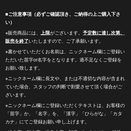
■ご注意事項（必ずご確認頂き、ご納得の上ご購入下さ
い）
※販売商品には、
上限
がございます。
予定数に達し次第、
販売を終了
いたしますので、ご了承願います。
※書かせていただくお名前は、ニックネーム欄にご登録い
ただいた苗字or名字をとなります。過不足なくご登録を
お願い致します。
※ニックネーム欄に長文や、または不適切な内容が含まれ
ていた場合、スタッフの判断で割愛させて頂く場合がご
ざいます。
※ニックネーム欄にご登録いただくテキストは、お客様の
「苗字」か、「名字」を、「漢字」「ひらがな」「カタ
カナ」にてご登録お願い申し上げます。