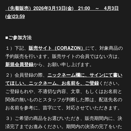
（先着販売）2026年3月13日(金) 21:00 ～ 4月3日
(金)23:59
■ご参加方法
１）下記、
販売サイト（CORAZON）
にて、対象商品の
予約販売を行います。販売サイトの会員ではない方は、
新規会員登録
から、お願い申し上げます。
２）会員登録の際、
ニックネーム欄に、サインにて書い
てほしい、ニックネーム、お名前を、ご登録
ください。
ご登録もれや、不適切な内容、文章、もしくはお名前と
関係の無いものとスタッフが判断した際は、配送先名の
お名前を参考に、苗字にて、対応させていただきます。
３）ご希望の商品をお選びいただき、販売期間内に、決
済完了までお進みください。期間内の決済の完了をいた