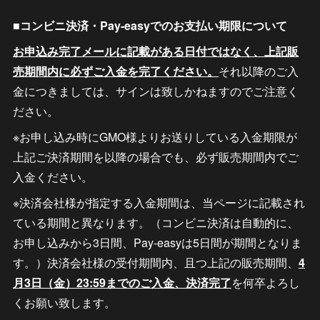
■コンビニ決済・Pay-easyでのお支払い期限について
お申込み完了メールに記載がある日付ではなく、上記販
売期間内に必ずご入金を完了ください。
それ以降のご入
金につきましては、サインは致しかねますのでご注意く
ださい。
※お申し込み時にGMO様よりお送りしている入金期限が
上記ご決済期間を以降の場合でも、必ず販売期間内でご
入金ください。
※決済会社様が指定する入金期間は、当ページに記載され
ている期間と異なります。（コンビニ決済は自動的に、
お申し込みから3日間、Pay-easyは5日間が期間となりま
す。）決済会社様の受付期間内、且つ上記の販売期間、
4
月3日（金）23:59までのご入金、決済完了
を何卒よろし
くお願い致します。