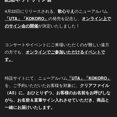
4月22日にリリースされる、
歌心りえ
のニューアルバム
「UTA」「KOKORO」
の発売を記念し、
オンライン上で
のサイン会の開催
が決定いたしました！
コンサートやイベントにご来場いただくのが難しい遠方
の方でも、
オンラインでご参加いただけるイベントで
す。
特設サイトにて、ニューアルバム
「UTA」「KOKORO」
を、ご予約いただいたお客様を対象に、
クリアファイル
（A5）に、おひとりずつ、お客様のお名前をお呼びしな
がら、お名前＆直筆サイン入れさせていただき、商品と
一緒にお届けいたします。