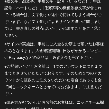
※絵文字、顔文字、半角文字・記号（!、＆など）、特殊
記号（ハートなど）、旧漢字等の機種依存文字が含まれ
ている場合は、文字化けや途中で切れてしまう場合がご
ざいます。なお文字化けによるサインの違いに関しまし
ては、書き直しの対応はいたしかねますことをご了承く
ださい。
※サインの実施は、事前にご入金をお済ませ頂いたお客様
のみとなります。入金確認期間に日数がかかるコンビニ
or Pay-easyなどの商品は、必ず入金を完了下さい。
※ご登録いただくお名前は、1つのアカウントにつき１つ
までとさせていただいております。そのため１つのアカ
ウントから複数のご注文をいただいた場合であっても全
て同じニックネームとさせていただきます。ご注意くだ
さい。
※読み方がむつかしいお名前のお客様は、ニックネーム欄
にフリガナもご登録ください。