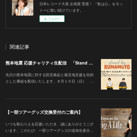
日本レコード大賞 企画賞 受賞！ 「歌は心」をモッ
トーに歌い続けています。
フォロー
関連記事
熊本地震 応援チャリティ生配信 「Stand By KUMAMOTO」
先日の熊本地震に対する防災喚起と被災地支援を目的
とした番組を配信いたします。８月１６日（日） …
【一部ツアーグッズ交換受付のご案内】
いつも歌心りえを応援いただき、誠にありがとうござ
います。このたび、一部ツアーグッズの追加生産分…