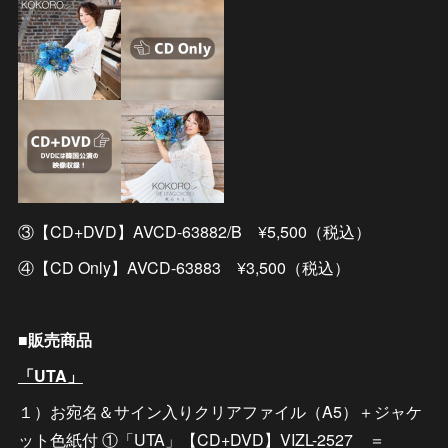
③【CD+DVD】AVCD-63882/B ¥5,500（税込）
④【CD Only】AVCD-63883 ¥3,500（税込）
■販売商品
「UTA」
１）お宛名＆サイン入りクリアファイル（A5）＋ジャケ
ット色紙付 ①「UTA」【CD+DVD】VIZL-2527 ＝