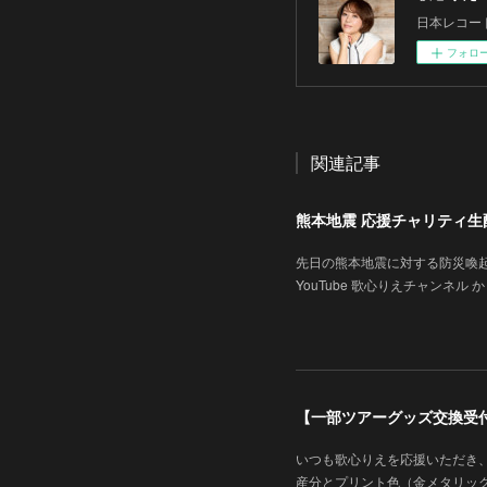
日本レコー
フォロ
関連記事
熊本地震 応援チャリティ生配信
先日の熊本地震に対する防災喚
YouTube 歌心りえチャンネル から
【一部ツアーグッズ交換受
いつも歌心りえを応援いただき
産分とプリント色（金メタリッ