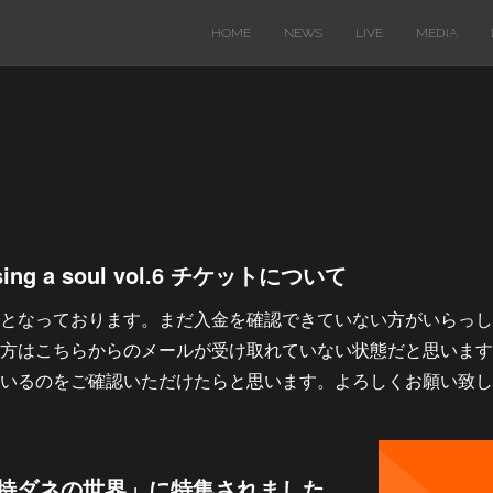
HOME
NEWS
LIVE
MEDIA
sing a soul vol.6 チケットについて
となっております。まだ入金を確認できていない方がいらっし
方はこちらからのメールが受け取れていない状態だと思います
いるのをご確認いただけたらと思います。よろしくお願い致し
「特ダネの世界」に特集されました