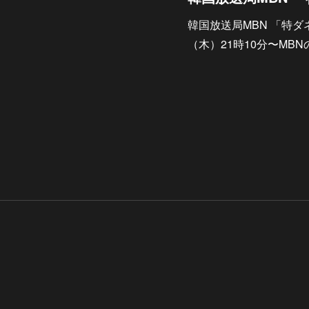
韓国放送局MBN 「特ダ
（木）21時10分〜MB