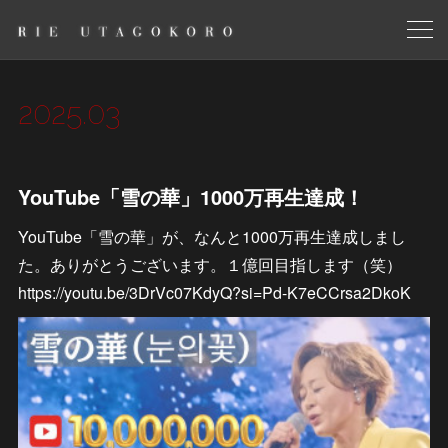
2025
.
03
YouTube「雪の華」1000万再生達成！
YouTube「雪の華」が、なんと1000万再生達成しまし
た。ありがとうございます。１億回目指します（笑）
https://youtu.be/3DrVc07KdyQ?si=Pd-K7eCCrsa2DkoK