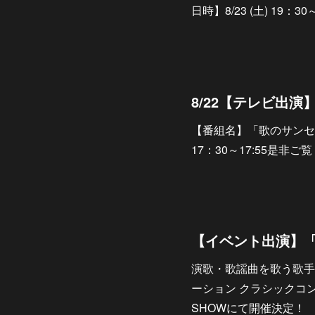
日時】8/23 (土) 19：
8/22【テレビ出
【番組名】「歌のサンセット
17：30～17:55是非
演歌・歌謡曲を歌う歌手
ーション クラシックコンサ
SHOWにて開催決定！