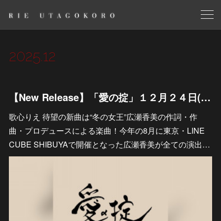
2025
.
12
【New Release】「愛の掟」１２月２４日(水)配信リリース決定！
歌心りえ 待望の新曲は“冬の女王”広瀬香美の作詞・作
曲・プロデュースによる楽曲！今年の8月に東京・LINE
CUBE SHIBUYAで開催となった広瀬香美が全ての演出…