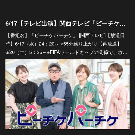
6/17【テレビ出演】関西テレビ「ピーチケパーチケ」
【番組名】「ピーチケパーチケ」 [関西テレビ]【放送日
時】6/17（水）24：20～ ※55分繰り上がり【再放送】
6/20（土）5：25～※FIFAワールドカップの関係で、放…