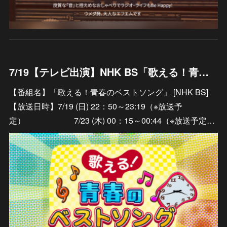
7/19【テレビ出演】NHK BS「歌える！青春のベストソング」＃９５
【番組名】「歌える！青春のベストソング」 [NHK BS]
【放送日時】7/19 (日) 22：50～23:19（※放送予
定） 7/23 (木) 00：15～00:44（※放送予定…