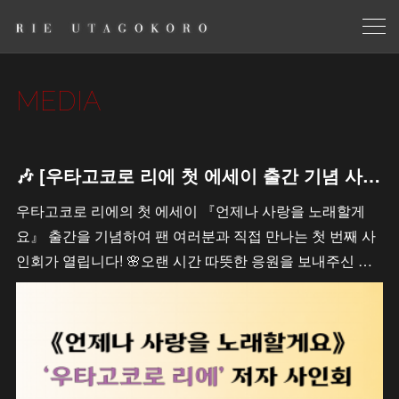
MEDIA
🎶 [우타고코로 리에 첫 에세이 출간 기념 사인회 안내 / 歌心りえ 初エッセイ出版記念サイン会のお知らせ]
우타고코로 리에의 첫 에세이 『언제나 사랑을 노래할게
요』 출간을 기념하여 팬 여러분과 직접 만나는 첫 번째 사
인회가 열립니다! 🌸오랜 시간 따뜻한 응원을 보내주신 …