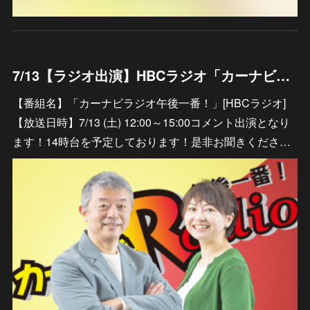
7/13【ラジオ出演】HBCラジオ「カーナビラジオ午後一番！」
【番組名】「カーナビラジオ午後一番！」[HBCラジオ]
【放送日時】7/13 (土) 12:00～15:00コメント出演となり
ます！14時台を予定しております！是非お聞きくださ…