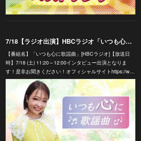
7/18【ラジオ出演】HBCラジオ「いつも心に歌謡曲」
【番組名】「いつも心に歌謡曲」[HBCラジオ]【放送日
時】7/18 (土) 11:20～12:00インタビュー出演となりま
す！是非お聞きください！オフィシャルサイトhttps://w…