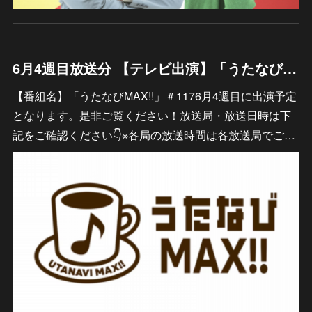
6月4週目放送分 【テレビ出演】「うたなびMAX!!」
【番組名】「うたなびMAX!!」＃1176月4週目に出演予定
となります。是非ご覧ください！放送局・放送日時は下
記をご確認ください👇※各局の放送時間は各放送局でご…