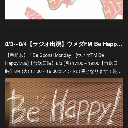
8/3～8/4【ラジオ出演】ウメダFM Be Happy!789「Be Sports! Monday」
【番組名】「Be Sports! Monday」[ウメダFM Be
Happy!789]【放送日時】8/3 (月) 17:00～19:00【放送日
時】8/4 (火) 17:00～19:00コメント出演となります！是…