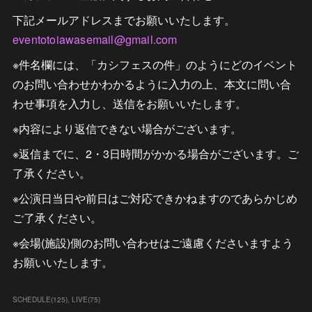
下記メールアドレスまでお願いいたします。
eventotoiawasemail@gmail.com
※件名欄には、「カシフェスの件」のようにどのイベント
のお問い合わせかわかるように入力の上、本文に問い合
わせ事項を入力し、送信をお願いいたします。
※内容により返信できない場合がございます。
※返信までに、2・3日時間がかかる場合がございます。ご
了承ください。
※公演日当日や前日はご対応できかねますのであらかじめ
ご了承ください。
※会場(施設)側のお問い合わせはご遠慮くださいますよう
お願いいたします。
SCHEDULE
(
125
)
LIVE
(
75
)