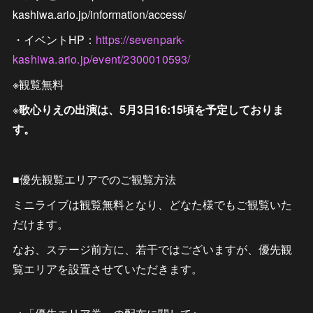
kashiwa.ario.jp/information/access/
・イベントHP：
https://sevenpark-
kashiwa.ario.jp/event/2300010593/
※観覧無料
※
歌心りえの出演は、5月3日16:15頃を予定しておりま
す。
■優先観覧エリアでのご観覧方法
ミニライブは観覧無料となり、どなた様でもご観覧いた
だけます。
なお、ステージ前方に、若干ではございますが、優先観
覧エリアを設置させていただきます。