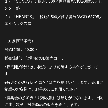
１）「SONGS」：税込3,500／商品番号VICL-66056／ビ
クター盤
２）「HEARTS」：税込3,500／商品番号AVCD-63705／
エイベックス盤
（対象商品販売）
開始時間： 10:00 ～
販売場所： 会場内のCD販売コーナー
※販売開始時間は、状況により前後する場合がございま
す。
※特典会の進行状況に応じ販売を終了いたします。参加ご
希望のお客様は、お早めにご利用ください。
※特典会の参加券の配布枚数には限りがございます。上限
に達し次第、対象商品の販売を終了します。