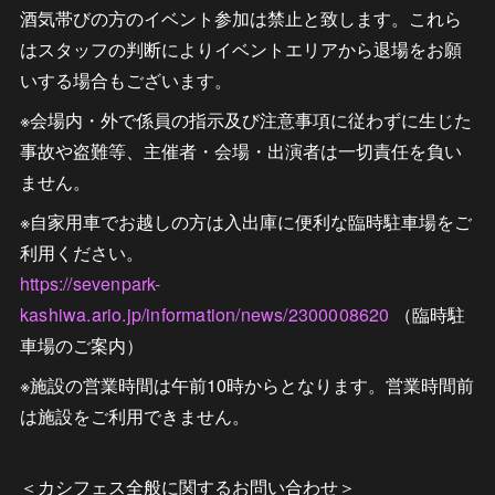
酒気帯びの方のイベント参加は禁止と致します。これら
はスタッフの判断によりイベントエリアから退場をお願
いする場合もございます。
※会場内・外で係員の指示及び注意事項に従わずに生じた
事故や盗難等、主催者・会場・出演者は一切責任を負い
ません。
※自家用車でお越しの方は入出庫に便利な臨時駐車場をご
利用ください。
https://sevenpark-
kashiwa.ario.jp/information/news/2300008620
（臨時駐
車場のご案内）
※施設の営業時間は午前10時からとなります。営業時間前
は施設をご利用できません。
＜カシフェス全般に関するお問い合わせ＞