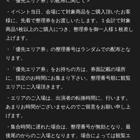
＜「優先エリア券」の配布に関して＞
・イベント当日、会場にて対象商品をご購入頂いたお客
様に、先着で整理券をお渡しいたします。１会計で対象
商品1枚以上のご購入につき、整理券を御一人様１枚差し
上げます。
・「優先エリア券」の整理番号はランダムでの配布とな
ります。
・「優先エリア券」をお持ちの方は、券面記載の場所
に、指定のお時間にお集まり下さい。整理番号順に観覧
エリアにご入場頂きます。
・エリアのご入場は、出演者の転換時間に、行います。
あまりお時間がございませんのでご留意をお願い申し上
げます。
・集合時間に遅れた場合は、整理番号が無効となり、最
後尾のからのご入場となります、場合によっては観覧エ