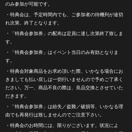
のみ参加が可能です。
・特典会は、予定時間内でも、ご参加者の待機列が途切
れ次第、終了となります。
・「特典会参加券」の配布は定員に達し次第終了致しま
す。
・「特典会参加券」はイベント当日のみ有効となりま
す。
・特典会対象商品をお求め頂いた際、いかなる場合にお
きましても払い戻しは一切行いませんので予めご了承く
ださい。万一、商品不良の際は、良品交換とさせていた
だきます。
・「特典会参加券」は紛失／盗難／破損等、いかなる理
由でも再発行は致しませんのでご注意下さい。
・特典会のお時間には、限りがございます。状況によ