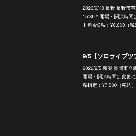
2026/9/13 長野 長
15:30＊開場・開演時
ト料金S席：¥6,600（
2026/9/5 新潟 長岡市
開場・開演時間は変更に
席指定：¥7,500（税