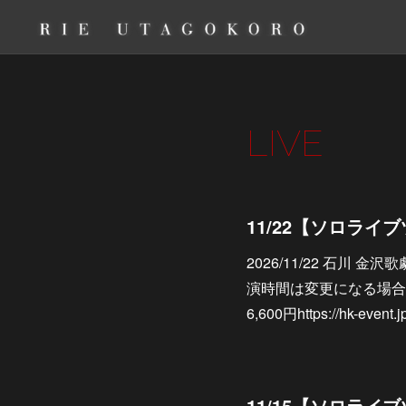
LIVE
2026/11/22 石川 金
演時間は変更になる場合
6,600円https://hk-event.