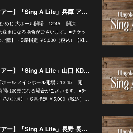
9/27【ソロライブツアー】「Sing A Life」兵庫 アクリエひめじ 大ホール
クリエひめじ 大ホール開場：12:45 開演：
間は変更になる場合がございます。■チケッ
ご購】・S席指定 ￥5,000（税込）【KI…
9/26【ソロライブツアー】「Sing A Life」山口 KDDI維新ホール メインホール
DI維新ホール メインホール開場：12:45 開
演時間は変更になる場合がございます。■チ
リでのご購】・S席指定 ￥5,000（税込）…
9/13【ソロライブツアー】「Sing A Life」長野 長野市芸術館 メインホール