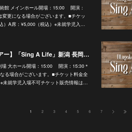
野市芸術館 メインホール開場：15:00 開演：
間は変更になる場合がございます。■チケッ
税込）A席：¥5,000（税込）※未就学児入…
9/5【ソロライブツアー】「Sing A Life」新潟 長岡市立劇場 大ホール
立劇場 大ホール開場：15:00 開演：15:30＊
なる場合がございます。■チケット料金全
込）※未就学児入場不可チケット販売情報は…
1
2
3
4
5
6
7