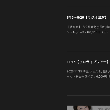
8/15～8/26【ラジオ出
【番組名】『松原健之と長谷川萌
▽＜15分 ver＞■ 8月15日（土）
11/15【ソロライブツアー】「
2026/11/15 埼玉 ウェス
ケット料金全席指定：6,500円https://ww