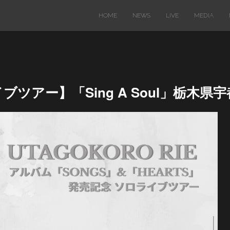
HOME
NEWS
LIVE
MEDIA
イブツアー】「Sing A Soul」栃木