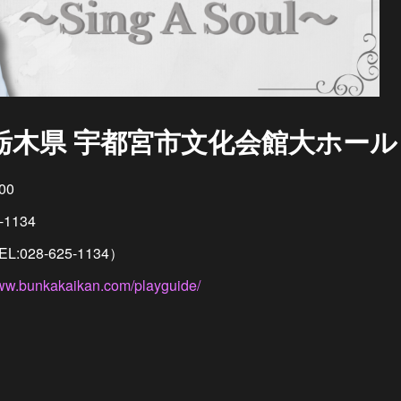
/14 栃木県 宇都宮市文化会館大ホール
00
1134
028-625-1134）
www.bunkakaikan.com/playguide/