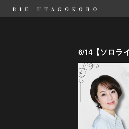
6/14【ソロラ