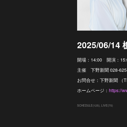
2025/06
開場：14:00 開演：15:
主催 下野新聞 028-625-
お問合せ：下野新聞 （TEL:
ホームページ：
https://
SCHEDULE
(
125
)
LIVE
(
75
)