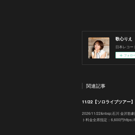
歌心りえ
日本レコー
フォロ
関連記事
11/22【ソロライブツアー】「
2026/11/22&nbsp;石川
ト料金全席指定：6,600円https://hk-e