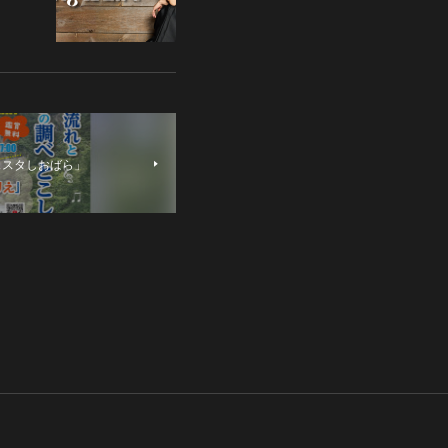
ェスタしおばら」