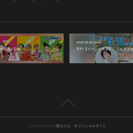
2025.05.04 22:00
オ関西「Clip」
5/11【イベント出演】「ジャズフ
Copyright © 2025 歌心りえ オフィシャルサイト