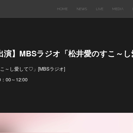
HOME
NEWS
LIVE
MEDIA
ジオ出演】MBSラジオ「松井愛のすこ～
～し愛して♡」[MBSラジオ]
：00～12:00