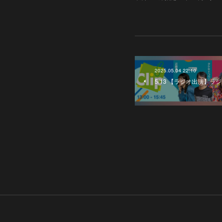
2025.05.04 22:10
5/13 【ラジオ出演】ラジ