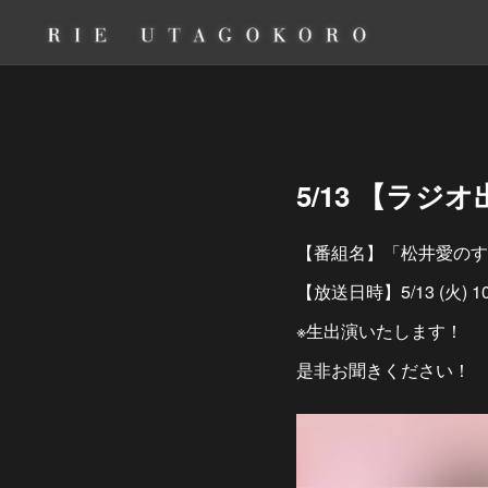
5/13 【ラ
【番組名】「松井愛のすこ
【放送日時】5/13 (火) 10
※生出演いたします！
是非お聞きください！