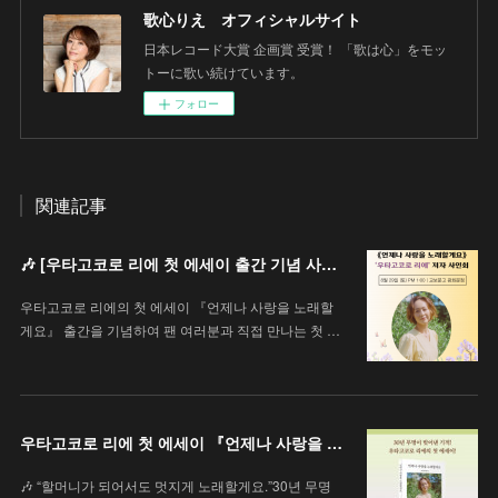
歌心りえ オフィシャルサイト
日本レコード大賞 企画賞 受賞！ 「歌は心」をモッ
トーに歌い続けています。
フォロー
関連記事
🎶 [우타고코로 리에 첫 에세이 출간 기념 사인회 안내 / 歌心りえ 初エッセイ出版記念サイン会のお知らせ]
우타고코로 리에의 첫 에세이 『언제나 사랑을 노래할
게요』 출간을 기념하여 팬 여러분과 직접 만나는 첫 …
우타고코로 리에 첫 에세이 『언제나 사랑을 노래할게요』
🎶 “할머니가 되어서도 멋지게 노래할게요.”30년 무명