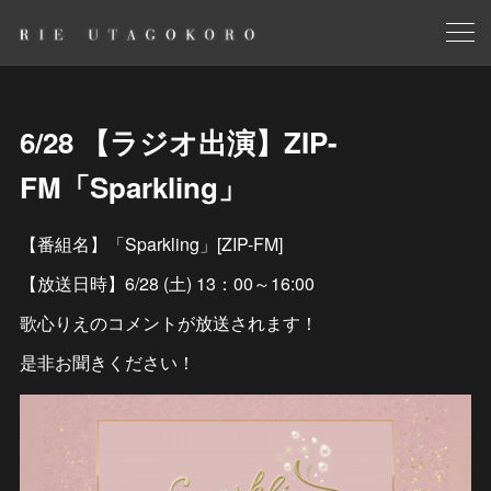
6/28 【ラジオ出演】ZIP-
FM「Sparkling」
【番組名】「Sparkling」[ZIP-FM]
【放送日時】6/28 (土) 13：00～16:00
歌心りえのコメントが放送されます！
是非お聞きください！