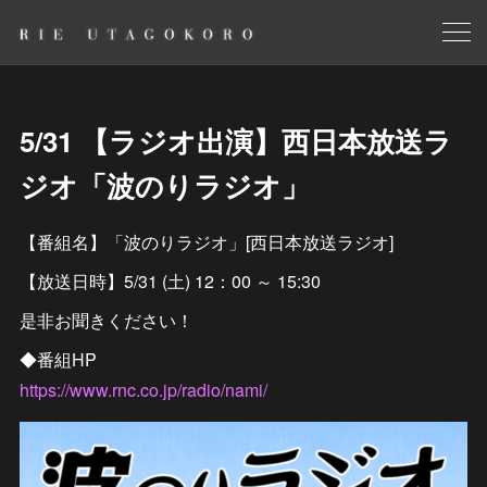
5/31 【ラジオ出演】西日本放送ラ
ジオ「波のりラジオ」
【番組名】「波のりラジオ」[西日本放送ラジオ]
【放送日時】5/31 (土) 12：00 ～ 15:30
是非お聞きください！
◆番組HP
https://www.rnc.co.jp/radio/nami/