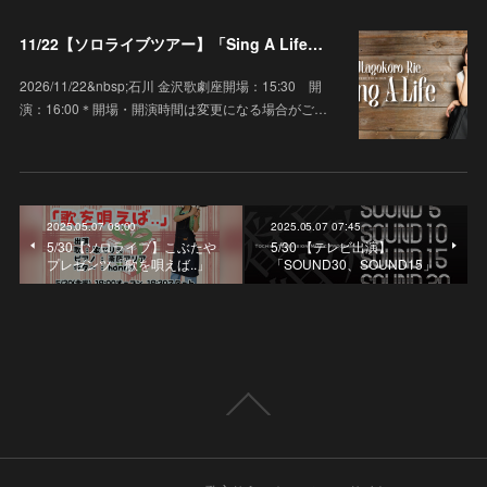
11/22【ソロライブツアー】「Sing A Life」石川 金沢歌劇座
2026/11/22&nbsp;石川 金沢歌劇座開場：15:30 開
演：16:00＊開場・開演時間は変更になる場合がご…
2025.05.07 08:00
2025.05.07 07:45
5/30【ソロライブ】こぶたや
5/30 【テレビ出演】
プレゼンツ「歌を唄えば..」
「SOUND30、SOUND15」