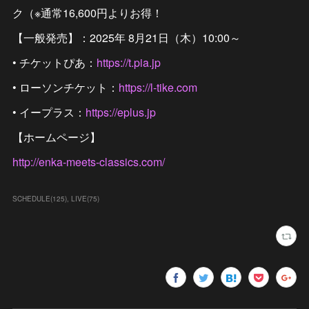
ク（※通常16,600円よりお得！
【一般発売】：2025年 8月21日（木）10:00～
• チケットぴあ：
https://t.pia.jp
• ローソンチケット：
https://l-tike.com
• イープラス：
https://eplus.jp
【ホームページ】
http://enka-meets-classics.com/
SCHEDULE
(
125
)
LIVE
(
75
)