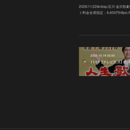
2026/11/22&nbsp;石川
ト料金全席指定：6,600円https://hk-e
2025.10.18 03:00
11/15【テレビ出演】