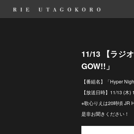
11/13 【ラジオ
GOW!!」
【番組名】「Hyper Night 
【放送日時】11/13 (木) 1
※歌心りえは20時頃 JR H
是非お聞きください！