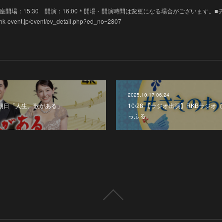
 金沢歌劇座開場：15:30 開演：16:00＊開場・開演時間は変更になる場合がございます。■
vent.jp/event/ev_detail.php?ed_no=2807
2025.10.17 06:24
BS朝日「人生、歌がある」
10/28 【ラジオ出演】RKBラジ
っふる」