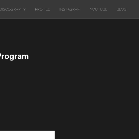
DISCOGRAPHY
PROFILE
INSTAGRAM
YOUTUBE
BLOG
rogram