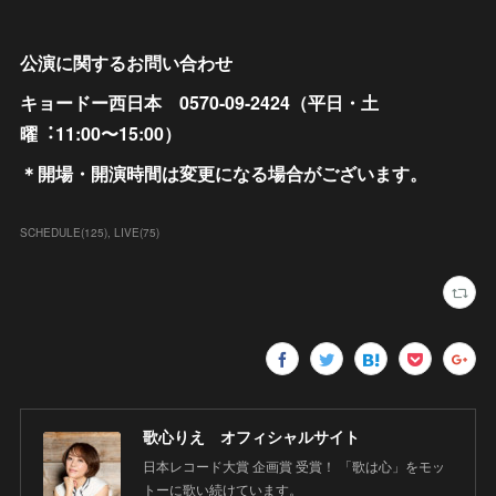
公演に関するお問い合わせ
キョードー⻄⽇本 0570-09-2424（平⽇・⼟
曜︓11:00〜15:00）
＊開場・開演時間は変更になる場合がございます。
SCHEDULE
(
125
)
LIVE
(
75
)
歌心りえ オフィシャルサイト
日本レコード大賞 企画賞 受賞！ 「歌は心」をモッ
トーに歌い続けています。