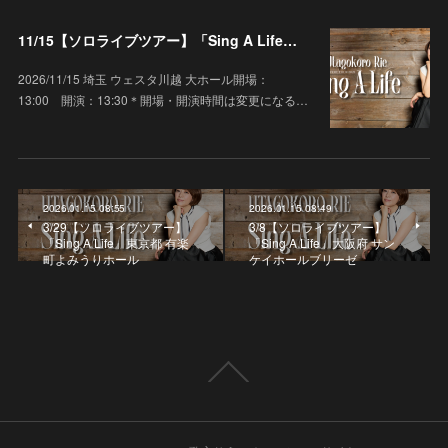
11/15【ソロライブツアー】「Sing A Life」埼玉 ウェスタ川越 大ホール
2026/11/15 埼玉 ウェスタ川越 大ホール開場：
13:00 開演：13:30＊開場・開演時間は変更になる…
2026.01.15 08:55
2026.01.15 08:49
3/29【ソロライブツアー】
3/8【ソロライブツアー】
「Sing A Life」東京都 有楽
「Sing A Life」大阪府 サン
町よみうりホール
ケイホールブリーゼ