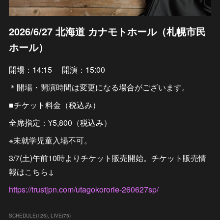
2026/6/27 北海道 カナモトホール（札幌市民
ホール）
開場：14:15 開演：15:00
＊開場・開演時間は変更になる場合がございます。
■チケット料金（税込み）
全席指定：¥5,800（税込み）
※未就学児童入場不可。
3/7(土)午前10時よりチケット販売開始。チケット販売情
報はこちら↓
https://trustjpn.com/utagokororie-260627sp/
SCHEDULE
(
125
)
LIVE
(
75
)