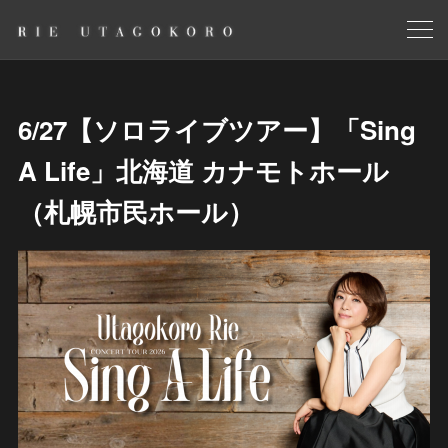
6/27【ソロライブツアー】「Sing
A Life」北海道 カナモトホール
（札幌市民ホール）