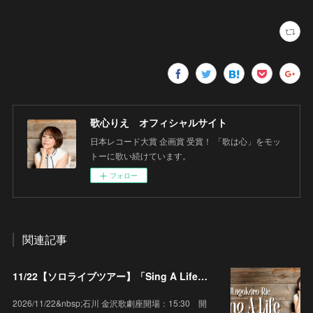
歌心りえ オフィシャルサイト
日本レコード大賞 企画賞 受賞！ 「歌は心」をモッ
トーに歌い続けています。
フォロー
関連記事
11/22【ソロライブツアー】「Sing A Life」石川 金沢歌劇座
2026/11/22&nbsp;石川 金沢歌劇座開場：15:30 開