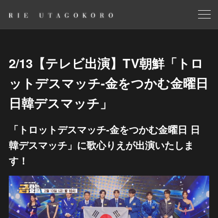
2/13【テレビ出演】TV朝鮮「トロ
ットデスマッチ-金をつかむ金曜日
日韓デスマッチ」
「トロットデスマッチ-金をつかむ金曜日 日
韓デスマッチ」に歌心りえが出演いたしま
す！