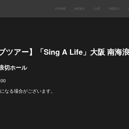
HOME
NEWS
LIVE
MEDIA
ブツアー】「Sing A Life」大阪 南
南海浪切ホール
00
になる場合がございます。
）