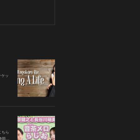
チケッ
こちら
 静岡…