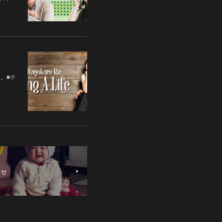
す。■チ
らせ