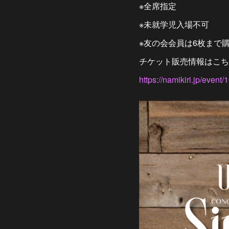
※全席指定
※未就学児入場不可
※友の会会員は6枚まで
チケット販売情報はこち
https://namikiri.jp/event/