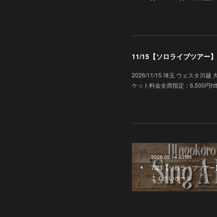
11/15【ソロライブツアー】「
2026/11/15 埼玉 ウェス
ケット料金全席指定：6,500円https://ww
2026.02.14 03:05
7/23【ソロライブツアー】「
こくさいホール