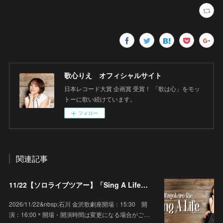
歌心りえ オフィシャルサイト
日本レコード大賞 企画賞 受賞！ 「歌は心」をモッ
トーに歌い続けています。
フォロー
関連記事
11/22【ソロライブツアー】「Sing A Life」石川 金沢歌劇座
2026/11/22&nbsp;石川 金沢歌劇座開場：15:30 開
演：16:00＊開場・開演時間は変更になる場合がご…