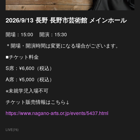
2026/9/13 長野 長野市芸術館 メインホール
開場：15:00 開演：15:30
＊開場・開演時間は変更になる場合がございます。
■チケット料金
S席：¥6,600（税込）
A席：¥5,000（税込）
※未就学児入場不可
チケット販売情報はこちら↓
https://www.nagano-arts.or.jp/events/5437.html
LIVE
(
75
)