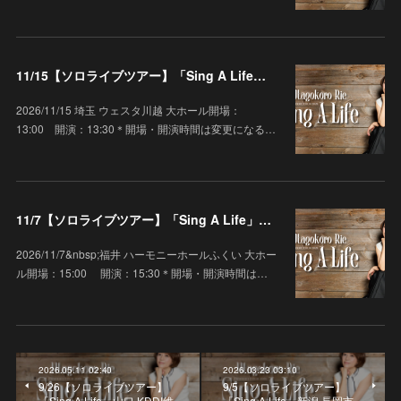
11/15【ソロライブツアー】「Sing A Life」埼玉 ウェスタ川越 大ホール
2026/11/15 埼玉 ウェスタ川越 大ホール開場：
13:00 開演：13:30＊開場・開演時間は変更になる…
11/7【ソロライブツアー】「Sing A Life」福井 ハーモニーホールふくい 大ホール
2026/11/7&nbsp;福井 ハーモニーホールふくい 大ホー
ル開場：15:00 開演：15:30＊開場・開演時間は…
2026.05.11 02:40
2026.03.23 03:10
9/26【ソロライブツアー】
9/5【ソロライブツアー】
「Sing A Life」山口 KDDI維
「Sing A Life」新潟 長岡市