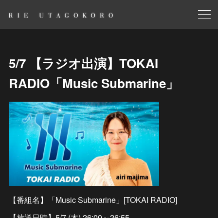
5/7 【ラジオ出演】TOKAI
RADIO「Music Submarine」
【番組名】「Music Submarine」[TOKAI RADIO]
【放送日時】5/7 (木) 26:00～26:55