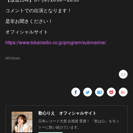
コメントでの出演となります！
是非お聞きください！
オフィシャルサイト
https://www.tokairadio.co.jp/program/submarine/
MEDIA
(
89
)
歌心りえ オフィシャルサイト
日本レコード大賞 企画賞 受賞！ 「歌は心」をモッ
トーに歌い続けています。