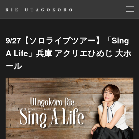
9/27【ソロライブツアー】「Sing
A Life」兵庫 アクリエひめじ 大ホ
ール