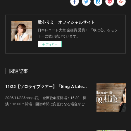
歌心りえ オフィシャルサイト
日本レコード大賞 企画賞 受賞！ 「歌は心」をモッ
トーに歌い続けています。
フォロー
関連記事
11/22【ソロライブツアー】「Sing A Life」石川 金沢歌劇座
2026/11/22&nbsp;石川 金沢歌劇座開場：15:30 開
演：16:00＊開場・開演時間は変更になる場合がご…