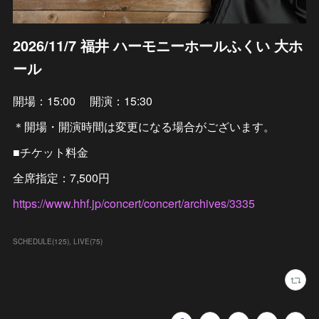
2026/11/7 福井 ハーモニーホールふくい 大ホ
ール
開場：15:00 開演：15:30
＊開場・開演時間は変更になる場合がございます。
■チケット料金
全席指定：7,500円
https://www.hhf.jp/concert/concert/archives/3335
SCHEDULE
(
125
)
LIVE
(
75
)