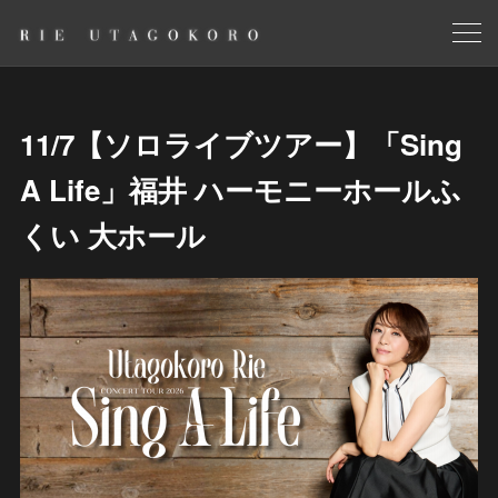
11/7【ソロライブツアー】「Sing
A Life」福井 ハーモニーホールふ
くい 大ホール