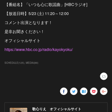
【番組名】「いつも心に歌謡曲」[HBCラジオ]
【放送日時】5/23 (土) 11:20～12:00
コメント出演となります！
是非お聞きください！
オフィシャルサイト
https://www.hbc.co.jp/radio/kayokyoku/
SCHEDULE
(
125
)
MEDIA
(
89
)
歌心りえ オフィシャルサイト