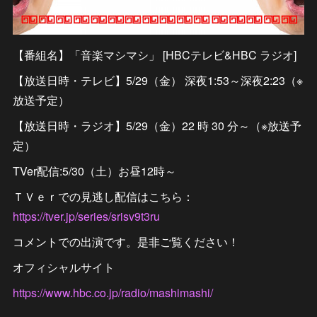
【番組名】「音楽マシマシ」 [HBCテレビ&HBC ラジオ]
【放送日時・テレビ】5/29（金） 深夜1:53～深夜2:23（※
放送予定）
【放送日時・ラジオ】5/29（金）22 時 30 分～（※放送予
定）
TVer配信:5/30（土）お昼12時～
ＴＶｅｒでの見逃し配信はこちら：
https://tver.jp/series/srisv9t3ru
コメントでの出演です。是非ご覧ください！
オフィシャルサイト
https://www.hbc.co.jp/radio/mashimashi/