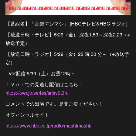
【番組名】「音楽マシマシ」 [HBCテレビ&HBC ラジオ]
【放送日時・テレビ】5/29（金） 深夜1:53～深夜2:23（※
放送予定）
【放送日時・ラジオ】5/29（金）22 時 30 分～（※放送予
定）
TVer配信:5/30（土）お昼12時～
ＴＶｅｒでの見逃し配信はこちら：
https://tver.jp/series/srisv9t3ru
コメントでの出演です。是非ご覧ください！
オフィシャルサイト
https://www.hbc.co.jp/radio/mashimashi/