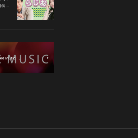
 静岡…
e Music！」