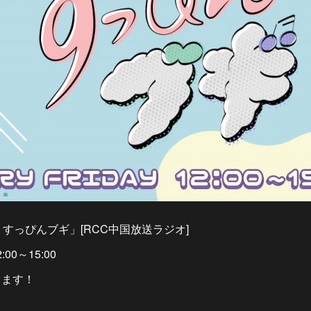
すっぴんブギ」[RCC中国放送ラジオ]
:00～15:00
ります！