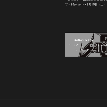
▽＜15分 ver＞■ 8月15日（土）
2026.05.12 09:20
6/12【ラジオ出演】広島F
ュージックショー」