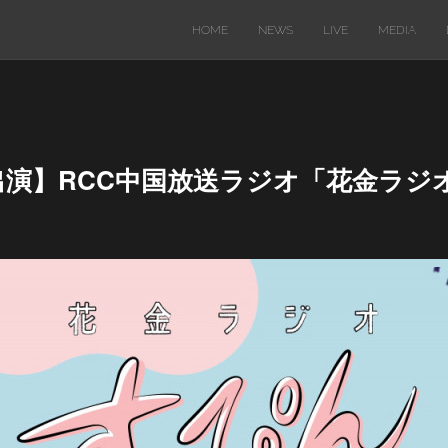
HOME
NEWS
LIVE
MEDIA
オ出演】RCC中国放送ラジオ「花金ラジ