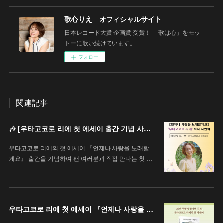
歌心りえ オフィシャルサイト
日本レコード大賞 企画賞 受賞！ 「歌は心」をモッ
トーに歌い続けています。
フォロー
関連記事
🎶 [우타고코로 리에 첫 에세이 출간 기념 사인회 안내 / 歌心りえ 初エッセイ出版記念サイン会のお知らせ]
우타고코로 리에의 첫 에세이 『언제나 사랑을 노래할
게요』 출간을 기념하여 팬 여러분과 직접 만나는 첫 …
우타고코로 리에 첫 에세이 『언제나 사랑을 노래할게요』