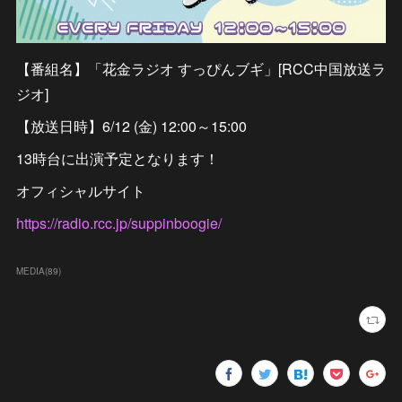
【番組名】「花金ラジオ すっぴんブギ」[RCC中国放送ラ
ジオ]
【放送日時】6/12 (金) 12:00～15:00
13時台に出演予定となります！
オフィシャルサイト
https://radio.rcc.jp/suppinboogie/
MEDIA
(
89
)