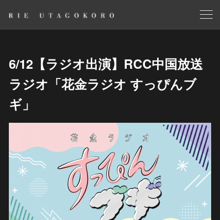
6/12【ラジオ出演】RCC中国放送
ラジオ「花金ラジオ すっぴんブ
ギ」