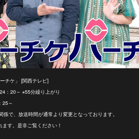
チケ」 [関西テレビ]
24：20～ ※55分繰り上がり
：25～
プの関係で、放送時間が通常より変更となっております。
れます。是非ご覧ください！