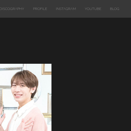
DISCOGRAPHY
PROFILE
INSTAGRAM
YOUTUBE
BLOG
」