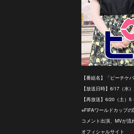
【番組名】「ピーチケパー
【放送日時】6/17（水）
【再放送】6/20（土）5
※FIFAワールドカッ
コメント出演、MVが流
オフィシャルサイト