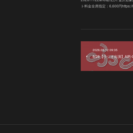
ト料金全席指定：6,600円https://hk-e
2026.05.12 09:35
6/26【ラジオ出演】AIR