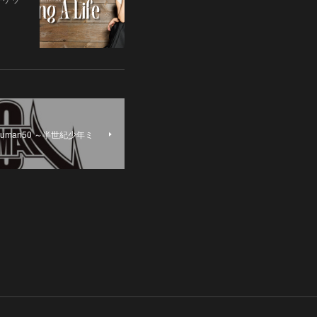
ruman50 ～半世紀少年ミ